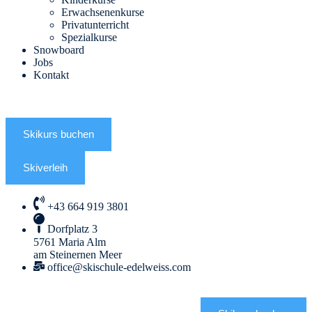
Erwachsenenkurse
Privatunterricht
Spezialkurse
Snowboard
Jobs
Kontakt
DE
EN
Skikurs buchen
Skiverleih
+43 664 919 3801
Dorfplatz 3
5761 Maria Alm
am Steinernen Meer
office@skischule-edelweiss.com