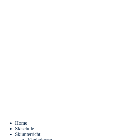
Home
Skischule
Skiunterricht
Kinderkurse