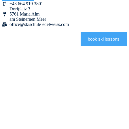
+43 664 919 3801
Dorfplatz 3
5761 Maria Alm
am Steinernen Meer
office@skischule-edelweiss.com
book ski lessons