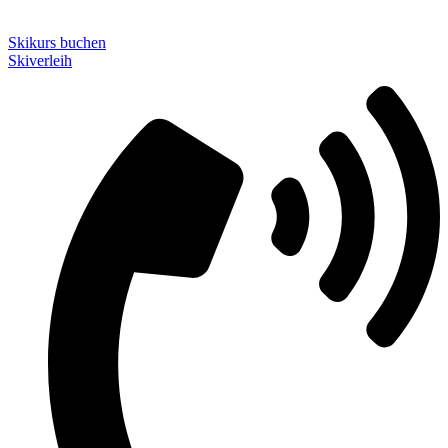
EN
Skikurs buchen
Skiverleih