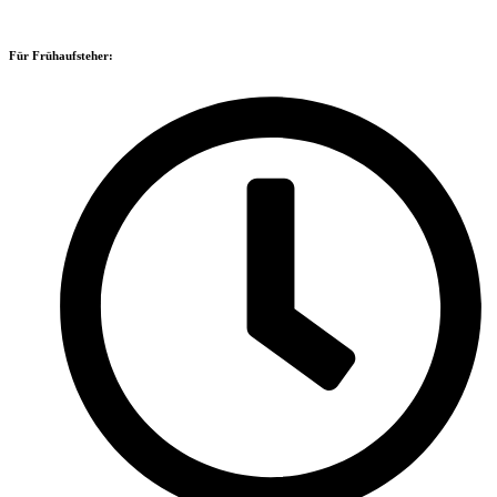
Skitag:
Für Frühaufsteher: