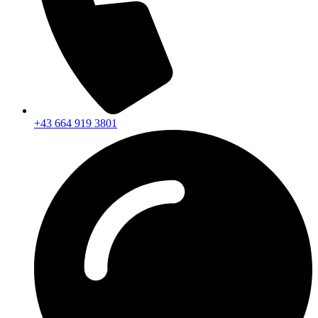
+43 664 919 3801