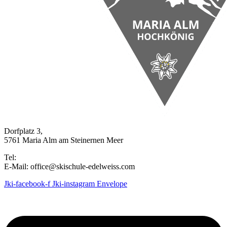
Dorfplatz 3,
5761 Maria Alm am Steinernen Meer
Tel:
+43 664 919 3801
E-Mail: office@skischule-edelweiss.com
Jki-facebook-f
Jki-instagram
Envelope