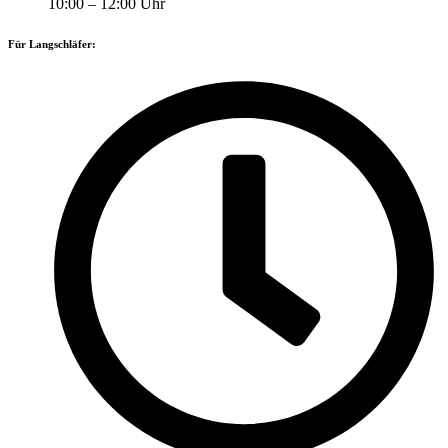
10:00 – 12:00 Uhr
Für Langschläfer: